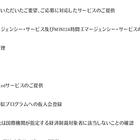
寄せいただいたご要望、ご応募に対応したサービスのご提供

ージェンシー・サービス及びMINI24時間エマージェンシー・サービス
理

nectedサービスのご提供

他類似プログラムへの仮入会登録

、または国際機関が指定する経済制裁対象者に該当しないことの確認
