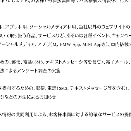
用いたしません。お客様から直接書面等でお客様個人情報をご記入
ト利用、アプリ利用、ソーシャルメディア利用、当社以外のウェブサイ
いて取り扱う商品、サービスなど、あるいは各種イベント、キャンペー
シャルメディア、アプリ（My BMW App、MINI App等）、車内
の、郵便、電話（SMS、テキストメッセージ等を含む）、電子メール、面
の方法によるアンケート調査の実施

を提供するための、郵便、電話（SMS、テキストメッセージ等を含む）
ッセージなどの方法によるお知らせ

ービス情報の共同利用による、お客様車両に対する的確なサービスの提