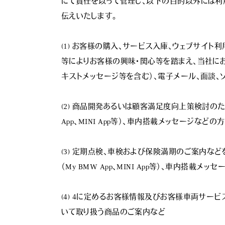
にて責任を以って管理し、以下の目的以外には利
伝えいたします。

(1) お客様の購入、サービス入庫、ウェブサイ
等によりお客様の興味・関心等を踏まえ、当社にお
キストメッセージ等を含む）、電子メール、面談、ソー
(2) 商品開発あるいは顧客満足度向上策検討のため
App、MINI App等）、車内搭載メッセージなど
(3) 定期点検、車検および保険満期のご案内など
（My BMW App、MINI App等）、車内搭載メ
(4) 4に定めるお客様情報及びお客様車両サ
いて取り扱う商品のご案内など
