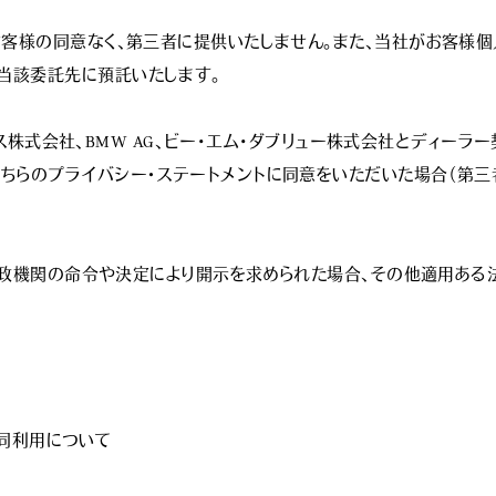
お客様の同意なく、第三者に提供いたしません。また、当社がお客様
該委託先に預託いたします。

ナンス株式会社、BMW AG、ビー･エム･ダブリュー株式会社とディー
ちらのプライバシー・ステートメントに同意をいただいた場合（第
る行政機関の命令や決定により開示を求められた場合、その他適用ある
同利用について
