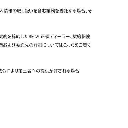
個人情報の取り扱いを含む業務を委託する場合、そ
ラー契約を締結したBMW 正規ディーラー、契約保険
三者および委託先の詳細については
こちら
をご覧く
法令により第三者への提供が許される場合
