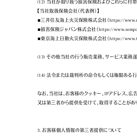
(12) 当社が取り扱う損害保険およびこれらに付
【当社取扱保険会社（代表例）】

■三井住友海上火災保険株式会社（https://www.ms-i
■損害保険ジャパン株式会社（https://www.sompo-jap
■東京海上日動火災保険株式会社（https://www.tokiomar
(13) その他当社の行う販売業務、サービス業務
(14) 法令または裁判所の命令もしくは権限あ
なお、当社は、お客様のクッキー、IPアドレス、
又は第三者から提供を受けて、取得することがあ
3. お客様個人情報の第三者提供について
