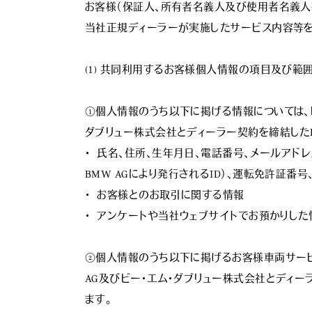
お客様（保証人、所有者名義人及び使用者名義人
当社正規ディーラーが実施したサービス内容等を
(1) 共同利用するお客様個人情報の項目及び範囲；
①個人情報のうち以下に掲げる情報については、ビ
ダブリュー株式会社とディーラー契約を締結したB
・  氏名、住所、生年月日、電話番号、メールアド
BMW AGにより発行されるID）、運転免許証番
・  お客様とのお取引に関する情報

・  アンケートや当社ウェブサイトでお預かりした情
②個人情報のうち以下に掲げるお客様車両サービス
AG及びビー・エム・ダブリュー株式会社とディー
ます。
