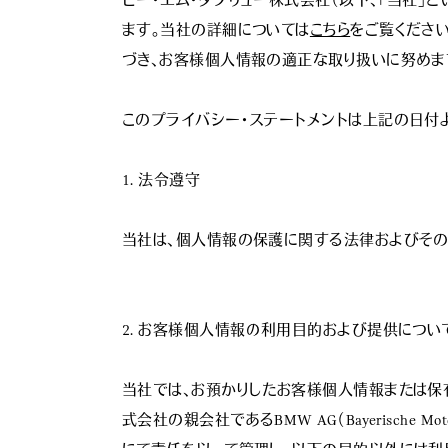
ビー・エム・ダブリュー株式会社（以下、「当社」
ます。当社の詳細については
こちら
をご覧くださ
づき、お客様個人情報の適正な取り扱いに努めます
このプライバシー・ステートメントは上記の日付よ
1. 法令遵守

当社は、個人情報の保護に関する法律およびその
2. お客様個人情報の利用目的および提供について
当社では、お預かりしたお客様個人情報または保
式会社の親会社であるBMW AG（Bayerische Mo