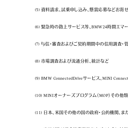
(5) 資料請求、試乗申し込み、懸賞応募などお
(6) 緊急時の路上サービス等、BMW24時間エマ
(7) 与信・審査およびご契約期間中の信用調査・管
(8) 市場調査および流通分析、統計など

(9) BMW ConnectedDriveサービス、MINI Con
(10) MINIオーナーズプログラム（MOP）その
(11) 日本、米国その他の国の政府・公的機関