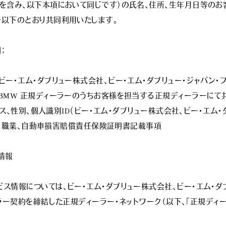
を含み、以下本項において同じです）の氏名、住所、生年月日等のお
以下のとおり共同利用いたします。



ー・エム・ダブリュー株式会社、ビー・エム・ダブリュー・ジャパン・フ
MW 正規ディーラーのうちお客様を担当する正規ディーラーにて共
レス、性別、個人識別ID（ビー・エム・ダブリュー株式会社、ビー・エム
号、職業、自動車損害賠償責任保険証明書記載事項

報

情報については、ビー・エム・ダブリュー株式会社、ビー・エム・ダブリ
ラー契約を締結した正規ディーラー・ネットワーク（以下、「正規ディ