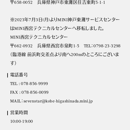
〒658-0052 兵庫県神戸市東灘区住吉東町5-1-1
※2023年7月3日(月)よりMINI神戸東灘サービスセンター
はMINI西宮テクニカルセンターへ移転しました。
MINI西宮テクニカルセンター
〒662-0932 兵庫県西宮市泉町1-5 TEL：0798-23-3298
（臨港線 前浜町交差点より南へ200mのところにございま
す）
電話番号
TEL : 078-856-9999
FAX : 078-856-0099
MAIL：sevenstar@kobe-higashinada.mini.jp
営業時間
10:00-19:00