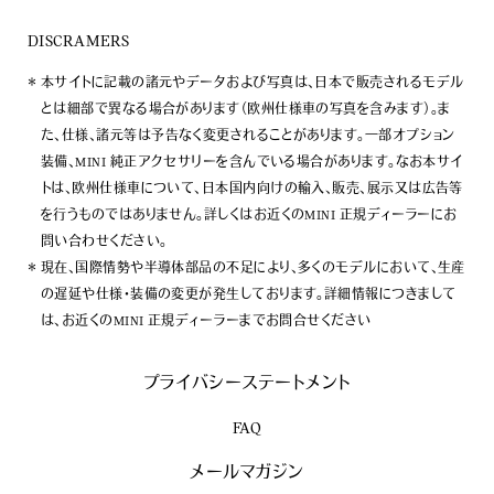
DISCRAMERS
本サイトに記載の諸元やデータおよび写真は、日本で販売されるモデル
とは細部で異なる場合があります（欧州仕様車の写真を含みます）。ま
た、仕様、諸元等は予告なく変更されることがあります。一部オプション
装備、MINI 純正アクセサリーを含んでいる場合があります。なお本サイ
トは、欧州仕様車について、日本国内向けの輸入、販売、展示又は広告等
を行うものではありません。詳しくはお近くのMINI 正規ディーラーにお
問い合わせください。
現在、国際情勢や半導体部品の不足により、多くのモデルにおいて、生産
の遅延や仕様・装備の変更が発生しております。詳細情報につきまして
は、お近くのMINI 正規ディーラーまでお問合せください
プライバシーステートメント
FAQ
メールマガジン