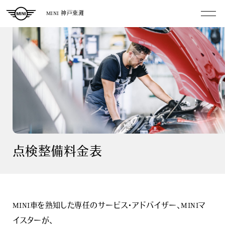
MINI 神戸東灘
点検整備料金表
MINI車を熟知した専任のサービス・アドバイザー、MINIマ
イスターが、